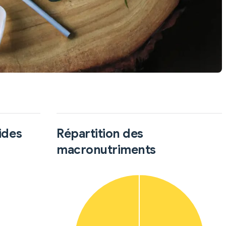
ides
Répartition des
macronutriments