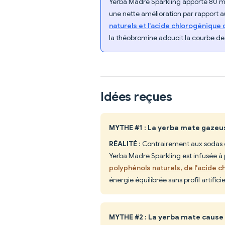
Yerba Madre Sparkling apporte 80 m
une nette amélioration par rapport 
naturels et l'acide chlorogénique 
la théobromine adoucit la courbe de 
Idées reçues
MYTHE #1 : La yerba mate gazeu
RÉALITÉ
: Contrairement aux sodas c
Yerba Madre Sparkling est infusée à 
polyphénols naturels, de l'acide 
énergie équilibrée sans profil artificie
MYTHE #2 : La yerba mate cause 