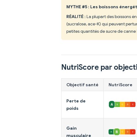
MYTHE #5 : Les boissons énergéti
RÉALITÉ
: La plupart des boissons én
(sucralose, ace-K) qui peuvent pertur
petites quantités de sucre de canne 
NutriScore par objecti
Objectif santé
NutriScore
Perte de
poids
Gain
musculaire