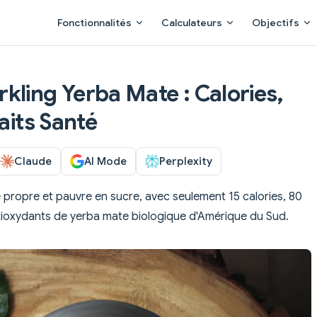
Main Navigation
Fonctionnalités
Calculateurs
Objectifs
kling Yerba Mate : Calories,
aits Santé
Claude
AI Mode
Perplexity
propre et pauvre en sucre, avec seulement 15 calories, 80
ntioxydants de yerba mate biologique d'Amérique du Sud.