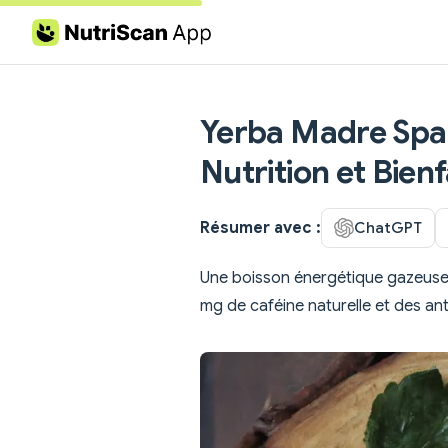
Skip to content
Yerba Madre Spar
Nutrition et Bienf
Résumer avec :
ChatGPT
Une boisson énergétique gazeuse 
mg de caféine naturelle et des a