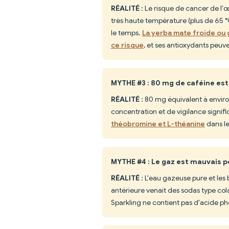
RÉALITÉ
: Le risque de cancer de l
très haute température (plus de 65 °
le temps.
La yerba mate froide ou
ce risque
, et ses antioxydants peuve
MYTHE #3 : 80 mg de caféine est
RÉALITÉ
: 80 mg équivalent à envir
concentration et de vigilance signifi
théobromine et L-théanine
dans le
MYTHE #4 : Le gaz est mauvais p
RÉALITÉ
: L'eau gazeuse pure et les 
antérieure venait des sodas type co
Sparkling ne contient pas d'acide p