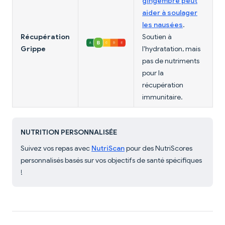
gingembre peut
aider à soulager
les nausées
.
Récupération
Soutien à
Grippe
l'hydratation, mais
pas de nutriments
pour la
récupération
immunitaire.
NUTRITION PERSONNALISÉE
Suivez vos repas avec
NutriScan
pour des NutriScores
personnalisés basés sur vos objectifs de santé spécifiques
!