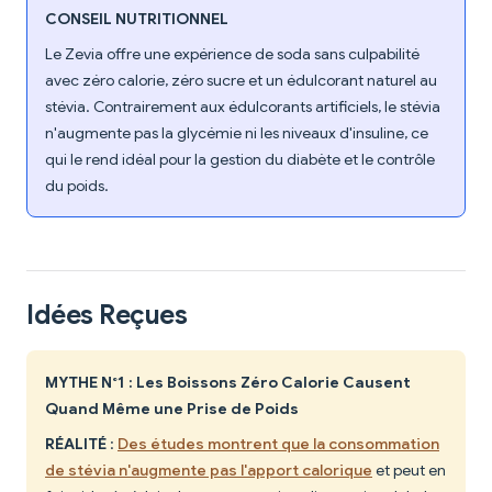
CONSEIL NUTRITIONNEL
Le Zevia offre une expérience de soda sans culpabilité
avec zéro calorie, zéro sucre et un édulcorant naturel au
stévia. Contrairement aux édulcorants artificiels, le stévia
n'augmente pas la glycémie ni les niveaux d'insuline, ce
qui le rend idéal pour la gestion du diabète et le contrôle
du poids.
Idées Reçues
MYTHE N°1 : Les Boissons Zéro Calorie Causent
Quand Même une Prise de Poids
RÉALITÉ
:
Des études montrent que la consommation
de stévia n'augmente pas l'apport calorique
et peut en