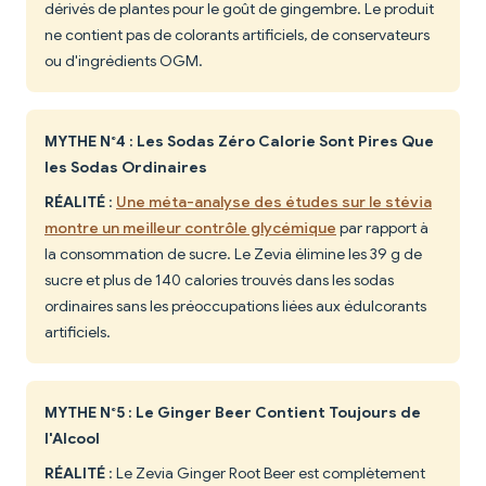
dérivés de plantes pour le goût de gingembre. Le produit
ne contient pas de colorants artificiels, de conservateurs
ou d'ingrédients OGM.
MYTHE N°4 : Les Sodas Zéro Calorie Sont Pires Que
les Sodas Ordinaires
RÉALITÉ
:
Une méta-analyse des études sur le stévia
montre un meilleur contrôle glycémique
par rapport à
la consommation de sucre. Le Zevia élimine les 39 g de
sucre et plus de 140 calories trouvés dans les sodas
ordinaires sans les préoccupations liées aux édulcorants
artificiels.
MYTHE N°5 : Le Ginger Beer Contient Toujours de
l'Alcool
RÉALITÉ
: Le Zevia Ginger Root Beer est complètement