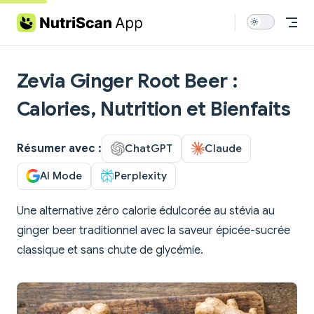
Skip to content
Zevia Ginger Root Beer :
Calories, Nutrition et Bienfaits
Résumer avec :
ChatGPT
Claude
AI Mode
Perplexity
Une alternative zéro calorie édulcorée au stévia au
ginger beer traditionnel avec la saveur épicée-sucrée
classique et sans chute de glycémie.