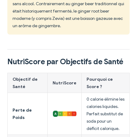
sans alcool. Contrairement au ginger beer traditionnel qui
était historiquement fermenté, le ginger root beer
moderne (y compris Zevia) est une boisson gazeuse avec
un arôme de gingembre.
NutriScore par Objectifs de Santé
Objectif de
Pourquoi ce
NutriScore
Santé
Score ?
0 calorie élimine les
calories liquides.
Perte de
Parfait substitut de
Poids
soda pour un
déficit calorique.