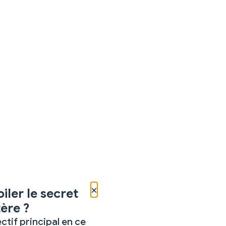
×
iler le secret
ère ?
ctif principal en ce