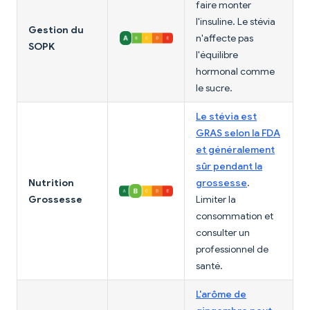
faire monter
l'insuline. Le stévia
Gestion du
n'affecte pas
SOPK
l'équilibre
hormonal comme
le sucre.
Le stévia est
GRAS selon la FDA
et généralement
sûr pendant la
Nutrition
grossesse
.
Grossesse
Limiter la
consommation et
consulter un
professionnel de
santé.
L'arôme de