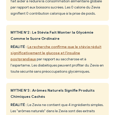
fait aider à réduire la consommation alimentaire globale
par rapport aux boissons sucrées. Les 0 calorie du Zevia
signifient 0 contribution calorique à la prise de poids.
MYTHE N°2 : Le Stévia Fait Monter la Glycémie
Comme le Sucre Ordinaire
RÉALITÉ
:
La recherche confirme que le stévia réduit
significativement le glucose et l'insuline
postprandiaux
par rapport au saccharose et à
l'aspartame. Les diabétiques peuvent profiter du Zevia en
toute sécurité sans préoccupations glycémiques.
MYTHE N°3 : Arômes Naturels Signifie Produits
Chimiques Cachés
RÉALITÉ
: Le Zevia ne contient que 4 ingrédients simples.
Les "arômes naturels" dans le Zevia sont des extraits