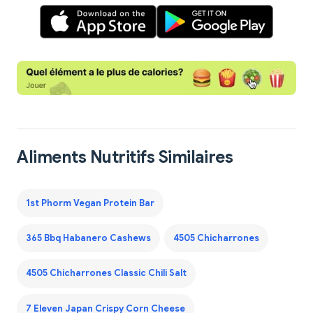
Aliments Nutritifs Similaires
1st Phorm Vegan Protein Bar
365 Bbq Habanero Cashews
4505 Chicharrones
4505 Chicharrones Classic Chili Salt
7 Eleven Japan Crispy Corn Cheese