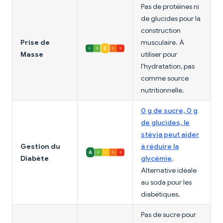
Pas de protéines ni
de glucides pour la
construction
Prise de
musculaire. À
Masse
utiliser pour
l'hydratation, pas
comme source
nutritionnelle.
0 g de sucre, 0 g
de glucides, le
stévia peut aider
Gestion du
à réduire la
Diabète
glycémie
.
Alternative idéale
au soda pour les
diabétiques.
Pas de sucre pour