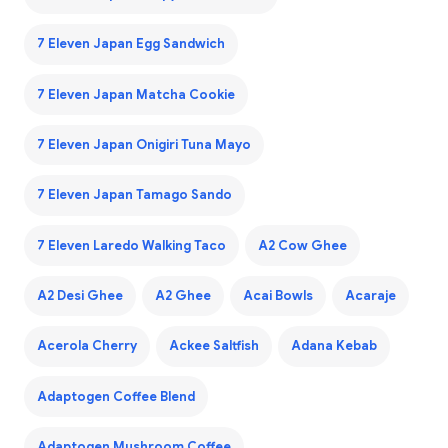
7 Eleven Japan Egg Sandwich
7 Eleven Japan Matcha Cookie
7 Eleven Japan Onigiri Tuna Mayo
7 Eleven Japan Tamago Sando
7 Eleven Laredo Walking Taco
A2 Cow Ghee
A2 Desi Ghee
A2 Ghee
Acai Bowls
Acaraje
Acerola Cherry
Ackee Saltfish
Adana Kebab
Adaptogen Coffee Blend
Adaptogen Mushroom Coffee